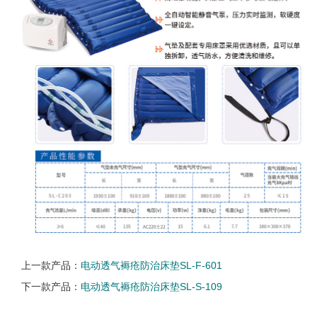
上一款产品：
电动透气褥疮防治床垫SL-F-601
下一款产品：
电动透气褥疮防治床垫SL-S-109