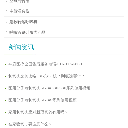
空氧混合器
空氧混合仪
急救转运呼吸机
呼吸管路硅胶类产品
新闻资讯
神鹿医疗全国售后服务电话400-993-6860
制氧机选购攻略| 3L机/5L机？到底选哪个？
医用分子筛制氧机SL-3A330/530系列使用视频
医用分子筛制氧机SL-3W系列使用视频
家用制氧机应对新冠真的有用吗？
在家吸氧，要注意什么？