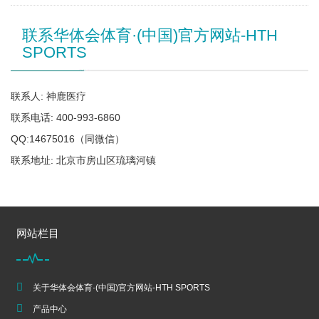
联系华体会体育·(中国)官方网站-HTH
SPORTS
联系人: 神鹿医疗
联系电话: 400-993-6860
QQ:14675016（同微信）
联系地址: 北京市房山区琉璃河镇
网站栏目
关于华体会体育·(中国)官方网站-HTH SPORTS
产品中心