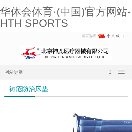
华体会体育·(中国)官方网站-
HTH SPORTS
语言选择:
网站导航
Toggl
navig
褥疮防治床垫